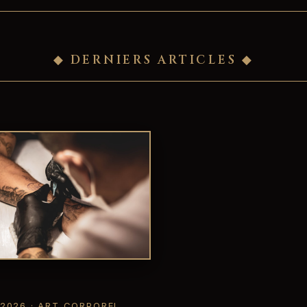
◆ DERNIERS ARTICLES ◆
 2026 · ART CORPOREL