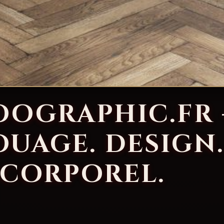
OOGRAPHIC.FR
OUAGE. DESIGN
 CORPOREL.