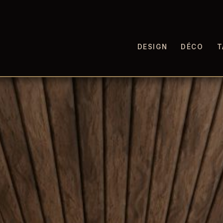
DESIGN
DÉCO
T