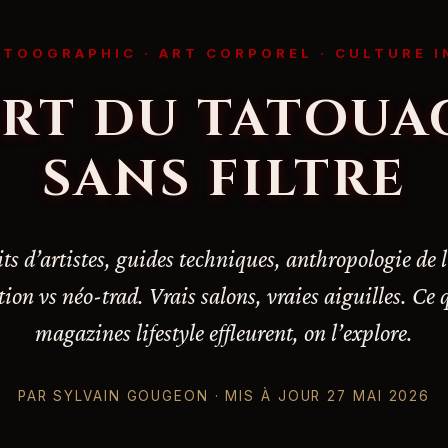
ATOOGRAPHIC · ART CORPOREL · CULTURE I
ART DU TATOUA
SANS FILTRE
its d’artistes, guides techniques, anthropologie de l
ion vs néo-trad. Vrais salons, vraies aiguilles. Ce 
magazines lifestyle effleurent, on l’explore.
PAR SYLVAIN GOUGEON · MIS À JOUR 27 MAI 2026