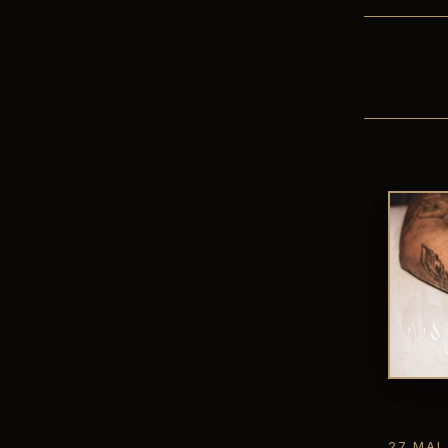
27 MAI