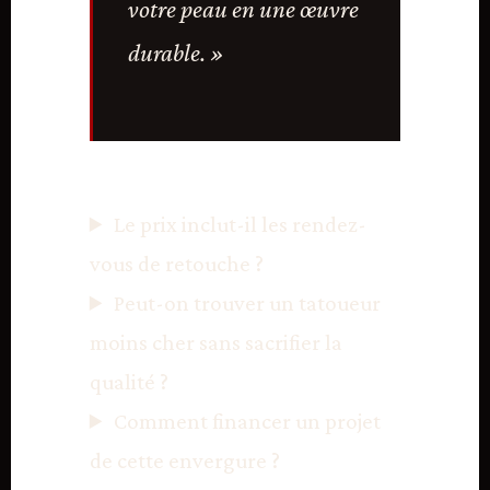
votre peau en une œuvre
durable. »
Le prix inclut-il les rendez-
vous de retouche ?
Peut-on trouver un tatoueur
moins cher sans sacrifier la
qualité ?
Comment financer un projet
de cette envergure ?