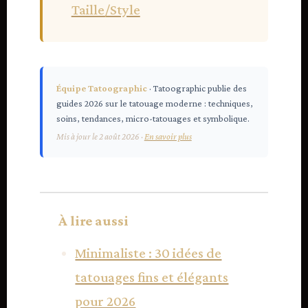
Taille/Style
Équipe Tatoographic
· Tatoographic publie des
guides 2026 sur le tatouage moderne : techniques,
soins, tendances, micro-tatouages et symbolique.
Mis à jour le 2 août 2026 ·
En savoir plus
À lire aussi
Minimaliste : 30 idées de
tatouages fins et élégants
pour 2026