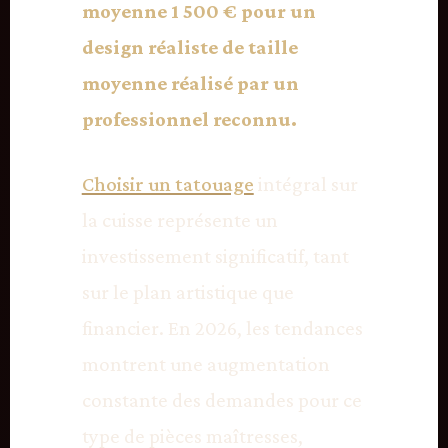
moyenne 1 500 € pour un
design réaliste de taille
moyenne réalisé par un
professionnel reconnu.
Choisir un tatouage
intégral sur
la cuisse représente un
investissement significatif, tant
sur le plan artistique que
financier. En 2026, les tendances
montrent une augmentation
constante des demandes pour ce
type de pièces maîtresses,