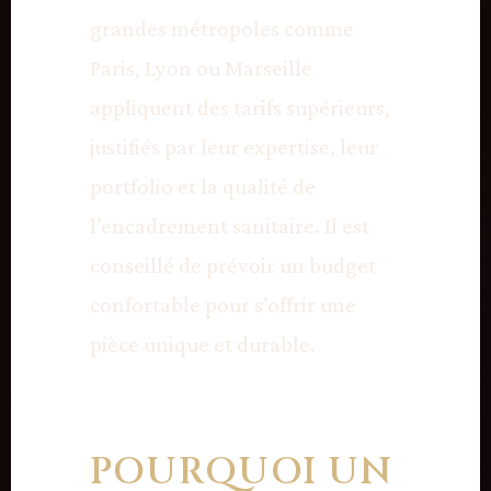
grandes métropoles comme
Paris, Lyon ou Marseille
appliquent des tarifs supérieurs,
justifiés par leur expertise, leur
portfolio et la qualité de
l’encadrement sanitaire. Il est
conseillé de prévoir un budget
confortable pour s’offrir une
pièce unique et durable.
POURQUOI UN