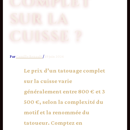
COMPLET
SUR LA
CUISSE ?
Par
Camille Renault
/
19 juin 2026
Le prix d’un tatouage complet
sur la cuisse varie
généralement entre 800 € et 3
500 €, selon la complexité du
motif et la renommée du
tatoueur. Comptez en