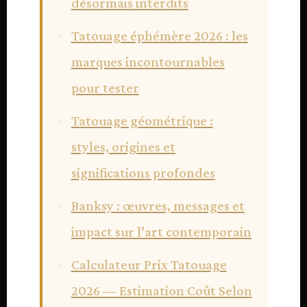
désormais interdits
Tatouage éphémère 2026 : les
marques incontournables
pour tester
Tatouage géométrique :
styles, origines et
significations profondes
Banksy : œuvres, messages et
impact sur l’art contemporain
Calculateur Prix Tatouage
2026 — Estimation Coût Selon