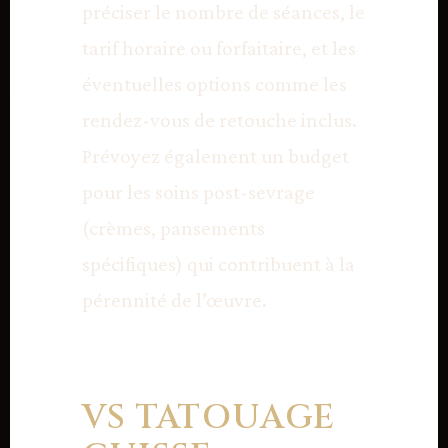
préciser le nombre de séances, le
tarif horaire ou forfaitaire, et les
éventuelles options comme les
rendez-vous de retouche inclus.
Prévoyez également un budget
pour les soins post-sevrage
(crèmes, pansements
spécifiques) qui contribuent à la
pérennité de l’œuvre.
VS TATOUAGE