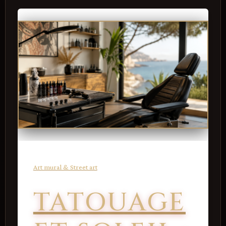
Art mural & Street art
TATOUAGE