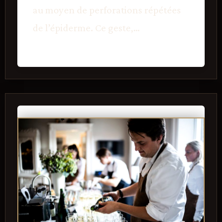
au moyen de perforations répétées
de l’épiderme. Ce geste,…