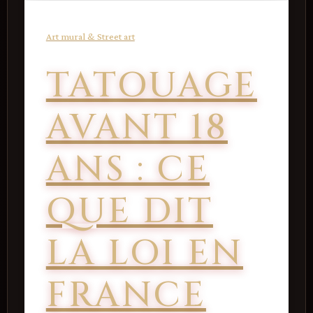
Art mural & Street art
TATOUAGE
AVANT 18
ANS : CE
QUE DIT
LA LOI EN
FRANCE