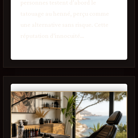
personnes testent d’abord le
tatouage au henné, perçu comme
une alternative sans risque. Cette
réputation d’innocuité…