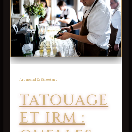
Art mural & Street art
TATOUAGE
ET IRM :