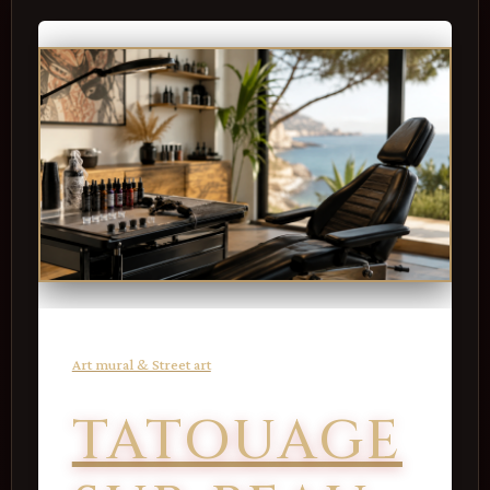
Art mural & Street art
TATOUAGE