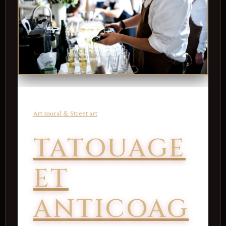
Art mural & Street art
TATOUAGE
ET
ANTICOAG